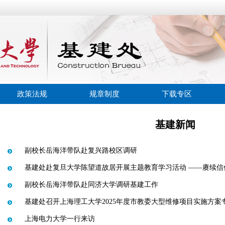
政策法规
规章制度
下载专区
基建新闻
副校长岳海洋带队赴复兴路校区调研
基建处赴复旦大学陈望道故居开展主题教育学习活动 ——赓续信
副校长岳海洋带队赴同济大学调研基建工作
基建处召开上海理工大学2025年度市教委大型维修项目实施方案
上海电力大学一行来访