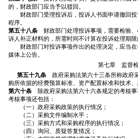
的，财政部门应当予以驳回。
财政部门受理投诉后，投诉人书面申请撤回投
程序。
第五十八条
财政部门处理投诉事项，需要检验、
诉人补正材料的，所需时间不计算在投诉处理期限
财政部门对投诉事项作出的处理决定，应当在
媒体上公告。
第七章 监督
第五十九条
政府采购法第六十三条所称政府采
购所依据的经费预算标准、资产配置标准和技术、
第六十条
除政府采购法第六十六条规定的考核事
考核事项还包括：
（一）政府采购政策的执行情况；
（二）采购文件编制水平；
（三）采购方式和采购程序的执行情况；
（四）询问、质疑答复情况；