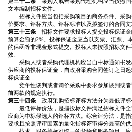
第三十二条
采购人或者采购代理机构应当按照国
文本编制招标文件。
招标文件应当包括采购项目的商务条件、采购
价要求、评标方法、评标标准以及拟签订的合同文
第三十三条
招标文件要求投标人提交投标保证金
预算金额的2%。投标保证金应当以支票、汇票、
的保函等非现金形式提交。投标人未按照招标文件
效。
采购人或者采购代理机构应当自中标通知书发出
供应商的投标保证金，自政府采购合同签订之日起
标保证金。
竞争性谈判或者询价采购中要求参加谈判或者
前两款的规定执行。
第三十四条
政府采购招标评标方法分为最低评标
最低评标价法，是指投标文件满足招标文件全
应商为中标候选人的评标方法。综合评分法，是指
要求且按照评审因素的量化指标评审得分最高的供
技术、服务等标准统一的货物和服务项目，应