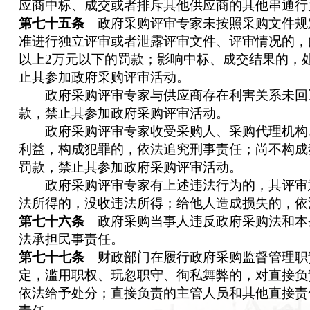
应商中标、成交或者排斥其他供应商的其他串通行
第七十五条
政府采购评审专家未按照采购文件规
准进行独立评审或者泄露评审文件、评审情况的，由
以上2万元以下的罚款；影响中标、成交结果的，处
止其参加政府采购评审活动。
政府采购评审专家与供应商存在利害关系未回避
款，禁止其参加政府采购评审活动。
政府采购评审专家收受采购人、采购代理机构
利益，构成犯罪的，依法追究刑事责任；尚不构成
罚款，禁止其参加政府采购评审活动。
政府采购评审专家有上述违法行为的，其评审
法所得的，没收违法所得；给他人造成损失的，依
第七十六条
政府采购当事人违反政府采购法和本
法承担民事责任。
第七十七条
财政部门在履行政府采购监督管理职
定，滥用职权、玩忽职守、徇私舞弊的，对直接负
依法给予处分；直接负责的主管人员和其他直接责