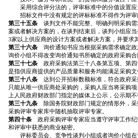
采用综合评分法的，评审标准中的分值设置应
招标文件中没有规定的评标标准不得作为评审
第三十五条
谈判文件不能完整、明确列明采购需
案或者解决方案的，在谈判结束后，谈判小组应当
3家以上供应商的设计方案或者解决方案，并要求
第三十六条
询价通知书应当根据采购需求确定政
询价小组不得改变询价通知书所确定的政府采购合
第三十七条
政府采购法第三十八条第五项、第四
是指供应商提供的产品质量和服务均能满足采购文
第三十八条
达到公开招标数额标准，符合政府采
只能从唯一供应商处采购的，采购人应当将采购项
上人民政府财政部门指定的媒体上公示，公示期不
第三十九条
除国务院财政部门规定的情形外，采
采购评审专家库中随机抽取评审专家。
第四十条
政府采购评审专家应当遵守评审工作纪
和评审中获悉的商业秘密。
评标委员会、竞争性谈判小组或者询价小组在