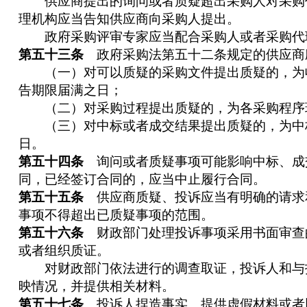
供应商提出的询问或者质疑超出采购人对采购
理机构应当告知供应商向采购人提出。
政府采购评审专家应当配合采购人或者采购代
第五十三条
政府采购法第五十二条规定的供应商
（一）对可以质疑的采购文件提出质疑的，为
告期限届满之日；
（二）对采购过程提出质疑的，为各采购程序
（三）对中标或者成交结果提出质疑的，为中
日。
第五十四条
询问或者质疑事项可能影响中标、成
同，已经签订合同的，应当中止履行合同。
第五十五条
供应商质疑、投诉应当有明确的请求
事项不得超出已质疑事项的范围。
第五十六条
财政部门处理投诉事项采用书面审查
或者组织质证。
对财政部门依法进行的调查取证，投诉人和与
映情况，并提供相关材料。
第五十七条
投诉人捏造事实、提供虚假材料或者