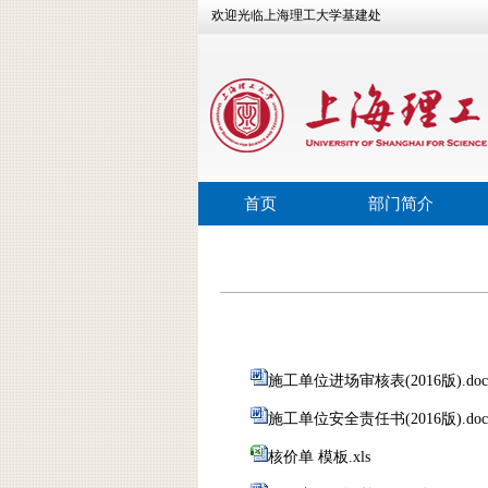
欢迎光临上海理工大学基建处
首页
部门简介
施工单位进场审核表(2016版).doc
施工单位安全责任书(2016版).doc
核价单 模板.xls