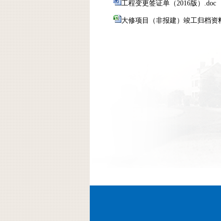
工程变更签证单（2016版）.doc
大修项目（非报建）竣工归档资料明