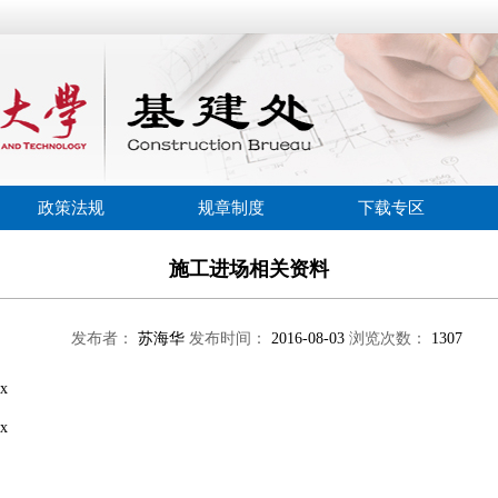
政策法规
规章制度
下载专区
施工进场相关资料
发布者：
苏海华
发布时间：
2016-08-03
浏览次数：
1307
x
x