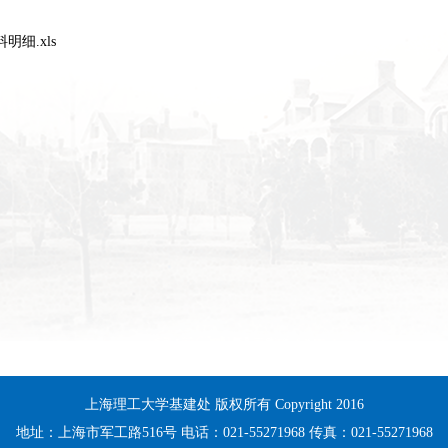
细.xls
上海理工大学基建处 版权所有 Copyright 2016
地址：上海市军工路516号 电话：021-55271968 传真：021-55271968