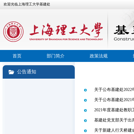
欢迎光临上海理工大学基建处
首页
部门简介
政策法规
公告通知
关于公布基建处202
关于公布基建处202
2021年度基建处教
基建处党支部关于出
关于新建人行天桥建